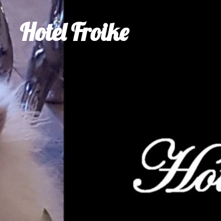
Hotel Froike